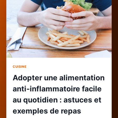
SAINS
ET
CONSEILS
D’ENTRETIEN
CUISINE
Adopter une alimentation
anti-inflammatoire facile
au quotidien : astuces et
exemples de repas