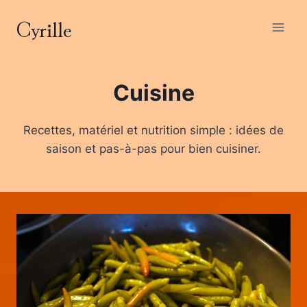
Aller
Cyrille
au
contenu
Cuisine
Recettes, matériel et nutrition simple : idées de
saison et pas-à-pas pour bien cuisiner.