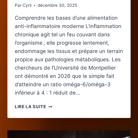
Par
Cyril
décembre 30, 2025
Comprendre les bases d’une alimentation
anti-inflammatoire moderne L’inflammation
chronique agit tel un feu couvant dans
l’organisme ; elle progresse lentement,
endommage les tissus et prépare un terrain
propice aux pathologies métaboliques. Les
chercheurs de l’Université de Montpellier
ont démontré en 2026 que le simple fait
d’atteindre un ratio oméga-6/oméga-3
inférieur à 4 : 1 réduit de…
ADOPTER
LIRE LA SUITE
UNE
ALIMENTATION
ANTI-
INFLAMMATOIRE
FACILE