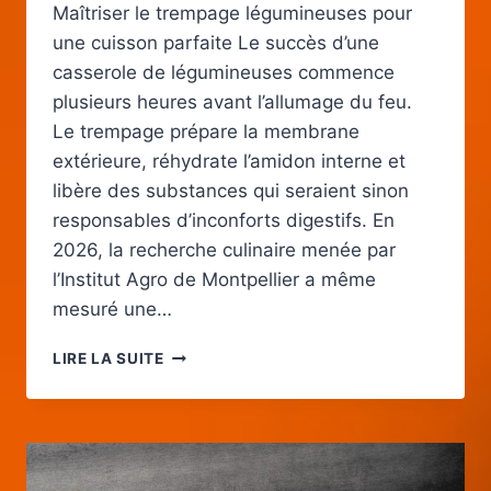
Maîtriser le trempage légumineuses pour
une cuisson parfaite Le succès d’une
casserole de légumineuses commence
plusieurs heures avant l’allumage du feu.
Le trempage prépare la membrane
extérieure, réhydrate l’amidon interne et
libère des substances qui seraient sinon
responsables d’inconforts digestifs. En
2026, la recherche culinaire menée par
l’Institut Agro de Montpellier a même
mesuré une…
TEMPS
LIRE LA SUITE
DE
CUISSON
DES
LÉGUMINEUSES
: