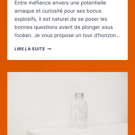
Entre méfiance envers une potentielle
arnaque et curiosité pour ses bonus
explosifs, il est naturel de se poser les
bonnes questions avant de plonger sous
l’océan. Je vous propose un tour d’horizon…
RAZOR
LIRE LA SUITE
SHARK
:
FIABLE
OU
ARNAQUE,
TOUT
SUR
CE
SLOT
ICONIQUE