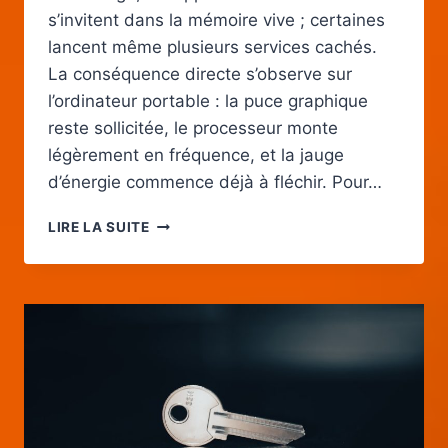
s’invitent dans la mémoire vive ; certaines
lancent même plusieurs services cachés.
La conséquence directe s’observe sur
l’ordinateur portable : la puce graphique
reste sollicitée, le processeur monte
légèrement en fréquence, et la jauge
d’énergie commence déjà à fléchir. Pour…
ASTUCES
LIRE LA SUITE
ESSENTIELLES
POUR
PROLONGER
L’AUTONOMIE
DE
LA
BATTERIE
DE
VOTRE
ORDINATEUR