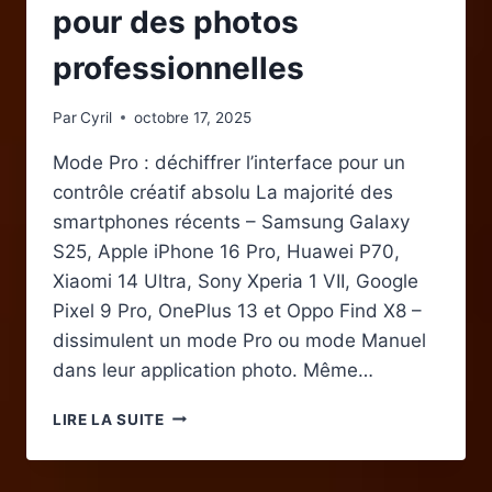
pour des photos
professionnelles
Par
Cyril
octobre 17, 2025
Mode Pro : déchiffrer l’interface pour un
contrôle créatif absolu La majorité des
smartphones récents – Samsung Galaxy
S25, Apple iPhone 16 Pro, Huawei P70,
Xiaomi 14 Ultra, Sony Xperia 1 VII, Google
Pixel 9 Pro, OnePlus 13 et Oppo Find X8 –
dissimulent un mode Pro ou mode Manuel
dans leur application photo. Même…
MAÎTRISER
LIRE LA SUITE
LES
RÉGLAGES
MANUELS