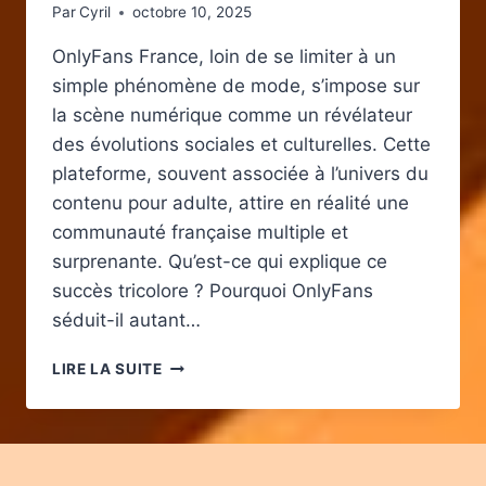
Par
Cyril
octobre 10, 2025
OnlyFans France, loin de se limiter à un
simple phénomène de mode, s’impose sur
la scène numérique comme un révélateur
des évolutions sociales et culturelles. Cette
plateforme, souvent associée à l’univers du
contenu pour adulte, attire en réalité une
communauté française multiple et
surprenante. Qu’est-ce qui explique ce
succès tricolore ? Pourquoi OnlyFans
séduit-il autant…
ONLYFANS
LIRE LA SUITE
FRANCE
:
UN
PHÉNOMÈNE
SOCIAL