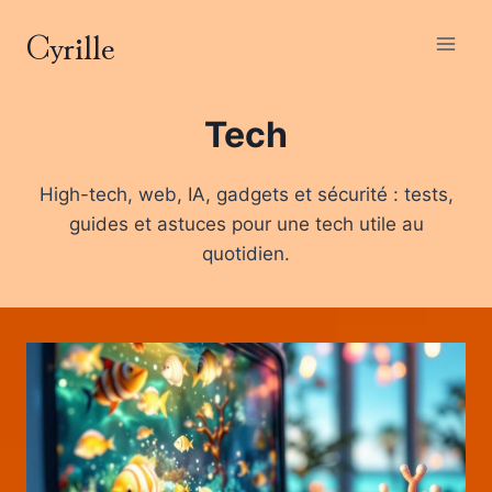
Aller
Cyrille
au
contenu
Tech
High-tech, web, IA, gadgets et sécurité : tests,
guides et astuces pour une tech utile au
quotidien.