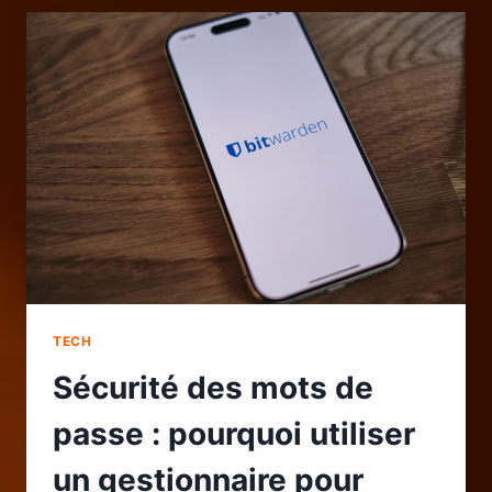
SUR
SMARTPHONE
POUR
DES
PHOTOS
PROFESSIONNELLES
TECH
Sécurité des mots de
passe : pourquoi utiliser
un gestionnaire pour