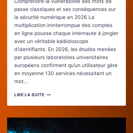
Comprendre la vulnérabilité des mots de
passe classiques et ses conséquences sur
la sécurité numérique en 2026 La
multiplication ininterrompue des comptes
en ligne pousse chaque internaute à jongler
avec un véritable kaléidoscope
d’identifiants. En 2026, les études menées
par plusieurs laboratoires universitaires
européens confirment qu’un utilisateur gère
en moyenne 130 services nécessitant un
mot…
SÉCURITÉ
LIRE LA SUITE
DES
MOTS
DE
PASSE
:
POURQUOI