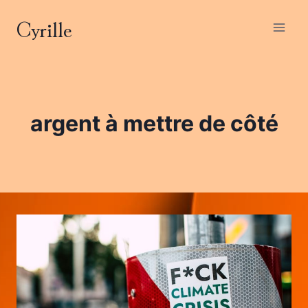
Aller
Cyrille
au
contenu
argent à mettre de côté