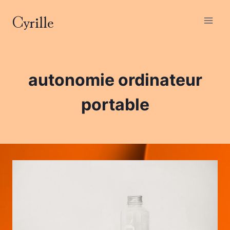
Aller
Cyrille
au
contenu
autonomie ordinateur
portable