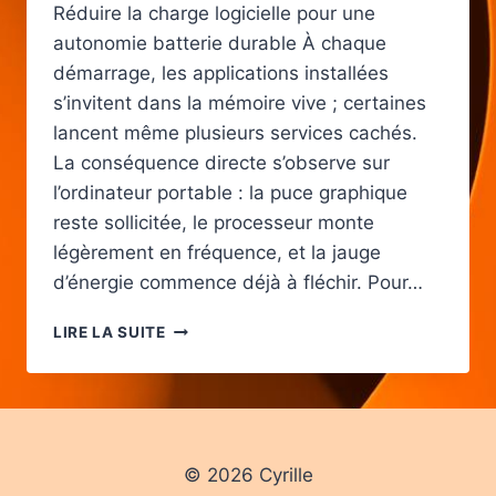
Réduire la charge logicielle pour une
autonomie batterie durable À chaque
démarrage, les applications installées
s’invitent dans la mémoire vive ; certaines
lancent même plusieurs services cachés.
La conséquence directe s’observe sur
l’ordinateur portable : la puce graphique
reste sollicitée, le processeur monte
légèrement en fréquence, et la jauge
d’énergie commence déjà à fléchir. Pour…
ASTUCES
LIRE LA SUITE
ESSENTIELLES
POUR
PROLONGER
L’AUTONOMIE
DE
LA
© 2026 Cyrille
BATTERIE