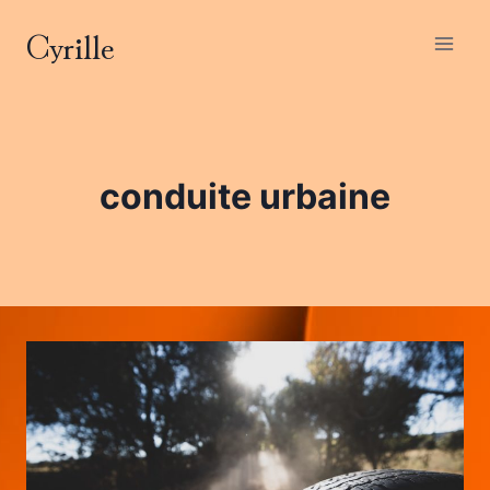
Aller
Cyrille
au
contenu
conduite urbaine