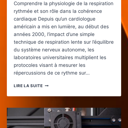
Comprendre la physiologie de la respiration
rythmée et son rôle dans la cohérence
cardiaque Depuis qu’un cardiologue
américain a mis en lumière, au début des
années 2000, l’impact d’une simple
technique de respiration lente sur l’équilibre
du système nerveux autonome, les
laboratoires universitaires multiplient les
protocoles visant à mesurer les
répercussions de ce rythme sur…
RESPIRATION
LIRE LA SUITE
EN
COHÉRENCE
CARDIAQUE
POUR
DÉBUTANT
:
EXERCICES