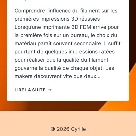
Comprendre l’influence du filament sur les
premières impressions 3D réussies
Lorsqu’une imprimante 3D FDM arrive pour
la première fois sur un bureau, le choix du
matériau paraît souvent secondaire. Il suffit
pourtant de quelques impressions ratées
pour réaliser que la qualité du filament
gouverne la qualité de chaque objet. Les
makers découvrent vite que deux…
CHOISIR
LIRE LA SUITE
LE
BON
FILAMENT
POUR
DÉBUTER
EN
© 2026 Cyrille
IMPRESSION