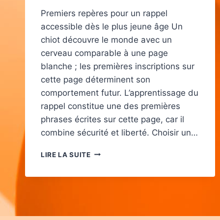
Premiers repères pour un rappel
accessible dès le plus jeune âge Un
chiot découvre le monde avec un
cerveau comparable à une page
blanche ; les premières inscriptions sur
cette page déterminent son
comportement futur. L’apprentissage du
rappel constitue une des premières
phrases écrites sur cette page, car il
combine sécurité et liberté. Choisir un…
APPRENDRE
LIRE LA SUITE
LE
RAPPEL
À
SON
CHIOT
AVEC