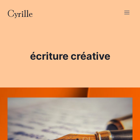
Aller
Cyrille
au
contenu
écriture créative