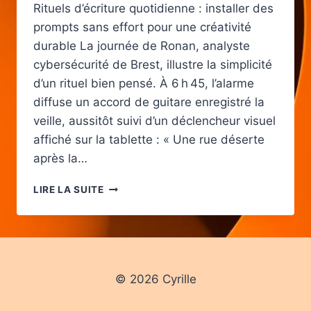
Rituels d’écriture quotidienne : installer des
prompts sans effort pour une créativité
durable La journée de Ronan, analyste
cybersécurité de Brest, illustre la simplicité
d’un rituel bien pensé. À 6 h 45, l’alarme
diffuse un accord de guitare enregistré la
veille, aussitôt suivi d’un déclencheur visuel
affiché sur la tablette : « Une rue déserte
après la…
COMMENT
LIRE LA SUITE
INTÉGRER
LES
PROMPTS
QUOTIDIENS
D’ÉCRITURE
CRÉATIVE
© 2026 Cyrille
POUR
STIMULER