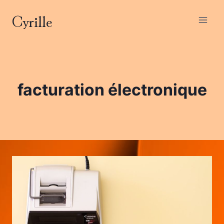
Aller
Cyrille
au
contenu
facturation électronique