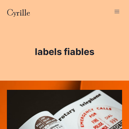
Aller
Cyrille
au
contenu
labels fiables