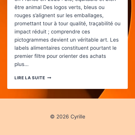
être animal Des logos verts, bleus ou
rouges s’alignent sur les emballages,
promettant tour à tour qualité, traçabilité ou
impact réduit ; comprendre ces
pictogrammes devient un véritable art. Les
labels alimentaires constituent pourtant le
premier filtre pour orienter des achats
plus…
COMMENT
LIRE LA SUITE
IDENTIFIER
LES
LABELS
FIABLES
POUR
CONSOMMER
© 2026 Cyrille
RESPONSABLE
AU
QUOTIDIEN