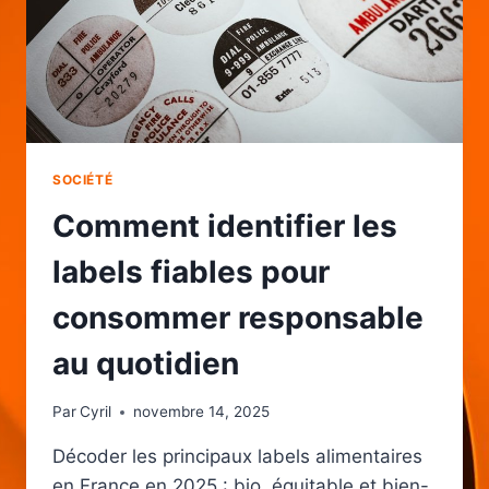
SOCIÉTÉ
Comment identifier les
labels fiables pour
consommer responsable
au quotidien
Par
Cyril
novembre 14, 2025
Décoder les principaux labels alimentaires
en France en 2025 : bio, équitable et bien-