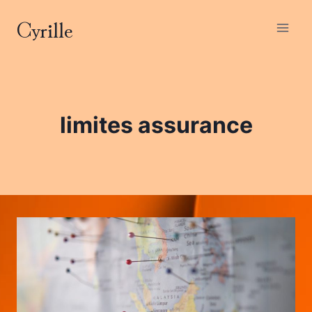
Aller
Cyrille
au
contenu
limites assurance