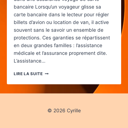
bancaire Lorsqu’un voyageur glisse sa
carte bancaire dans le lecteur pour régler
billets d’avion ou location de van, il active
souvent sans le savoir un ensemble de
protections. Ces garanties se répartissent
en deux grandes familles : l’assistance
médicale et l’assurance proprement dite.
L’assistance…
ASSURANCE
LIRE LA SUITE
VOYAGE
CARTE
BANCAIRE
:
LIMITES,
GARANTIES
© 2026 Cyrille
ET
EXCLUSIONS
À