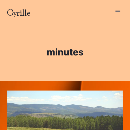
Aller
Cyrille
au
contenu
minutes