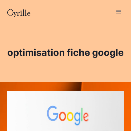
Aller
Cyrille
au
contenu
optimisation fiche google