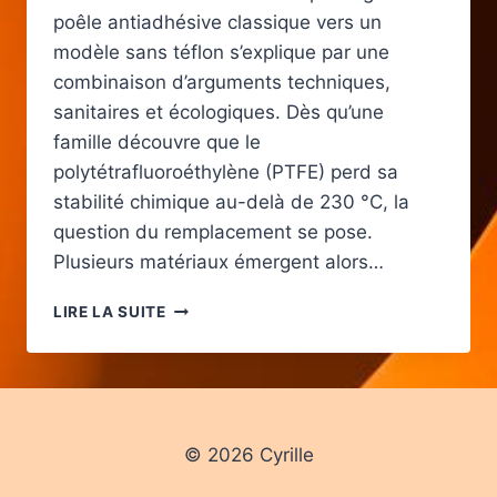
poêle antiadhésive classique vers un
modèle sans téflon s’explique par une
combinaison d’arguments techniques,
sanitaires et écologiques. Dès qu’une
famille découvre que le
polytétrafluoroéthylène (PTFE) perd sa
stabilité chimique au-delà de 230 °C, la
question du remplacement se pose.
Plusieurs matériaux émergent alors…
POÊLE
LIRE LA SUITE
ANTIADHÉSIVE
SANS
TÉFLON
:
AVANTAGES,
CHOIX
© 2026 Cyrille
ET
CONSEILS