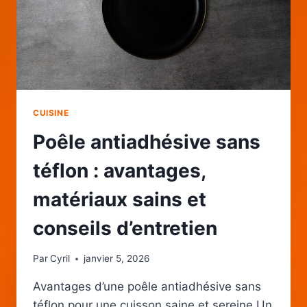
CUISINE
Poêle antiadhésive sans
téflon : avantages,
matériaux sains et
conseils d’entretien
Par
Cyril
janvier 5, 2026
Avantages d’une poêle antiadhésive sans
téflon pour une cuisson saine et sereine Un