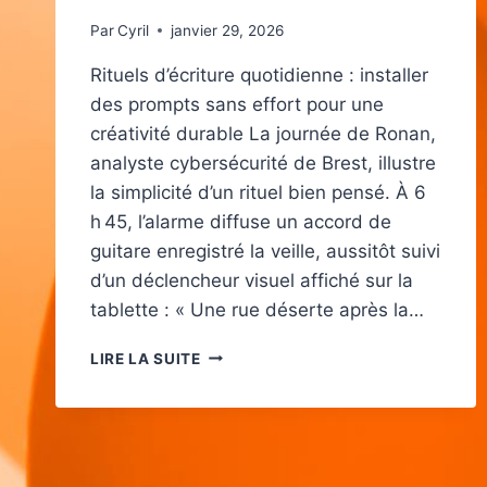
Par
Cyril
janvier 29, 2026
Rituels d’écriture quotidienne : installer
des prompts sans effort pour une
créativité durable La journée de Ronan,
analyste cybersécurité de Brest, illustre
la simplicité d’un rituel bien pensé. À 6
h 45, l’alarme diffuse un accord de
guitare enregistré la veille, aussitôt suivi
d’un déclencheur visuel affiché sur la
tablette : « Une rue déserte après la…
COMMENT
LIRE LA SUITE
INTÉGRER
LES
PROMPTS
QUOTIDIENS
D’ÉCRITURE