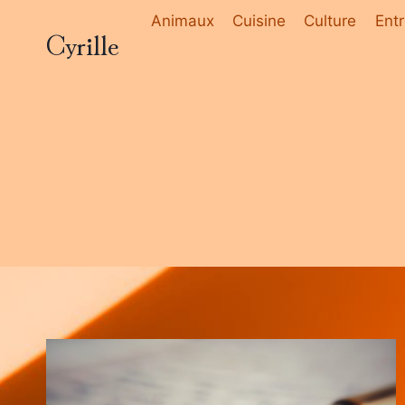
Aller
Animaux
Cuisine
Culture
Entr
Cyrille
au
contenu