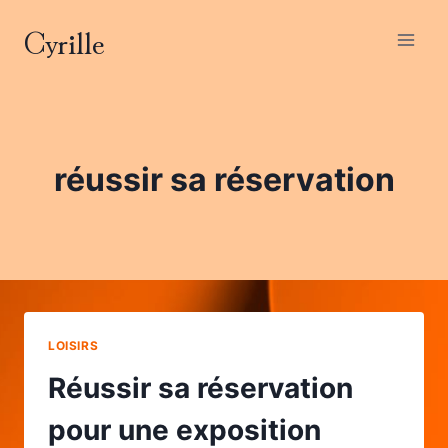
Aller
Cyrille
au
contenu
réussir sa réservation
LOISIRS
Réussir sa réservation
pour une exposition