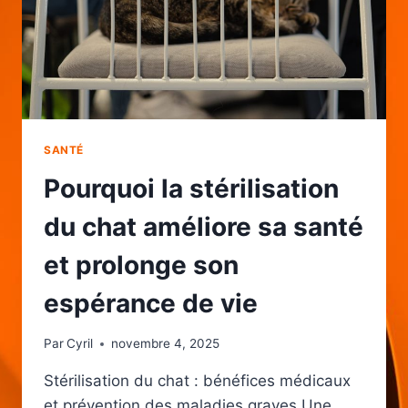
SANTÉ
Pourquoi la stérilisation
du chat améliore sa santé
et prolonge son
espérance de vie
Par
Cyril
novembre 4, 2025
Stérilisation du chat : bénéfices médicaux
et prévention des maladies graves Une