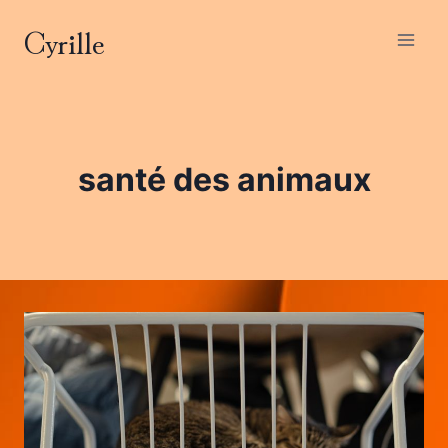
Aller
Cyrille
au
contenu
santé des animaux