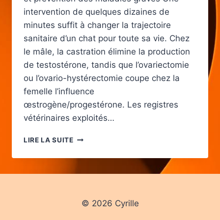
intervention de quelques dizaines de
minutes suffit à changer la trajectoire
sanitaire d’un chat pour toute sa vie. Chez
le mâle, la castration élimine la production
de testostérone, tandis que l’ovariectomie
ou l’ovario-hystérectomie coupe chez la
femelle l’influence
œstrogène/progestérone. Les registres
vétérinaires exploités…
POURQUOI
LIRE LA SUITE
LA
STÉRILISATION
DU
CHAT
AMÉLIORE
SA
© 2026 Cyrille
SANTÉ