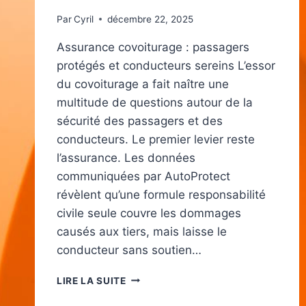
Par
Cyril
décembre 22, 2025
Assurance covoiturage : passagers
protégés et conducteurs sereins L’essor
du covoiturage a fait naître une
multitude de questions autour de la
sécurité des passagers et des
conducteurs. Le premier levier reste
l’assurance. Les données
communiquées par AutoProtect
révèlent qu’une formule responsabilité
civile seule couvre les dommages
causés aux tiers, mais laisse le
conducteur sans soutien…
COVOITURAGE
LIRE LA SUITE
:
LES