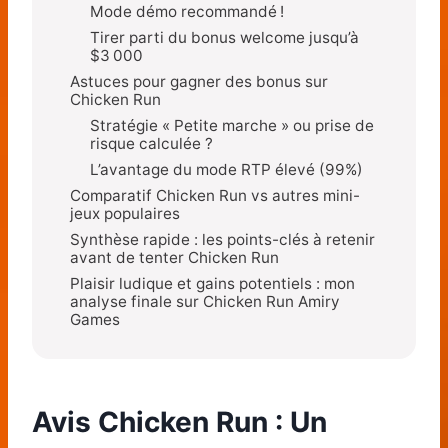
Mode démo recommandé !
Tirer parti du bonus welcome jusqu’à
$3 000
Astuces pour gagner des bonus sur
Chicken Run
Stratégie « Petite marche » ou prise de
risque calculée ?
L’avantage du mode RTP élevé (99%)
Comparatif Chicken Run vs autres mini-
jeux populaires
Synthèse rapide : les points-clés à retenir
avant de tenter Chicken Run
Plaisir ludique et gains potentiels : mon
analyse finale sur Chicken Run Amiry
Games
Avis Chicken Run : Un