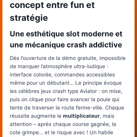
concept entre fun et
stratégie
Une esthétique slot moderne et
une mécanique crash addictive
Dès l’ouverture de la démo gratuite, impossible
de manquer l’atmosphère ultra-ludique :
interface colorée, commandes accessibles
même pour un débutant… Le principe évoque
les célèbres jeux crash type Aviator : on mise,
puis on clique pour faire avancer la poule qui
tente de traverser la route ferme-ville. Chaque
réussite augmente le
multiplicateur
, mais
attention – après chaque course gagnée, la
cote grimpe… et le risque avec ! Un habile