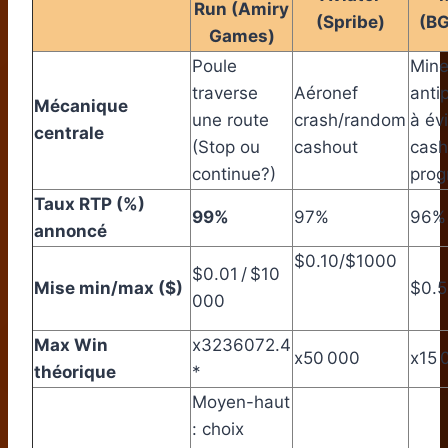
Run (Amiry
(Spribe)
(B
Games)
Poule
Min
traverse
Aéronef
anti
Mécanique
une route
crash/random
à évi
centrale
(Stop ou
cashout
cash
continue?)
prog
Taux RTP (%)
99%
97%
96%
annoncé
$0.10/$1000
$0.01 / $10
Mise min/max ($)
$0.
000
Max Win
x3236072.4
x50 000
x15 
théorique
*
Moyen-haut
: choix