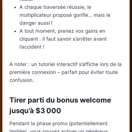
A chaque traversée réussie, le
multiplicateur proposé gonfle… mais le
danger aussi !
A tout moment, prenez vos gains en
cliquant : il faut savoir s’arrêter avant
l’accident !
A noter : un tutoriel interactif s’affiche lors de la
première connexion – parfait pour éviter toute
confusion.
Tirer parti du bonus welcome
jusqu’à $3 000
Pendant la phase promo (potentiellement
limitée), vous pouvez activer un généreux