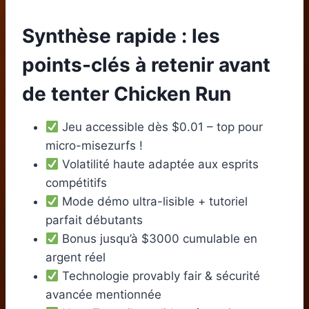
Synthèse rapide : les
points-clés à retenir avant
de tenter Chicken Run
Jeu accessible dès $0.01 – top pour
micro-misezurfs !
Volatilité haute adaptée aux esprits
compétitifs
Mode démo ultra-lisible + tutoriel
parfait débutants
Bonus jusqu’à $3000 cumulable en
argent réel
Technologie provably fair & sécurité
avancée mentionnée