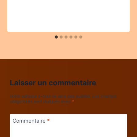
Laisser un commentaire
Votre adresse e-mail ne sera pas publiée.
Les champs
obligatoires sont indiqués avec
*
Commentaire
*