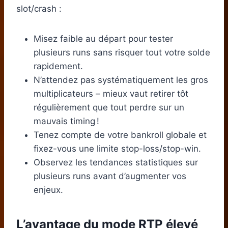
slot/crash :
Misez faible au départ pour tester
plusieurs runs sans risquer tout votre solde
rapidement.
N’attendez pas systématiquement les gros
multiplicateurs – mieux vaut retirer tôt
régulièrement que tout perdre sur un
mauvais timing !
Tenez compte de votre bankroll globale et
fixez-vous une limite stop-loss/stop-win.
Observez les tendances statistiques sur
plusieurs runs avant d’augmenter vos
enjeux.
L’avantage du mode RTP élevé