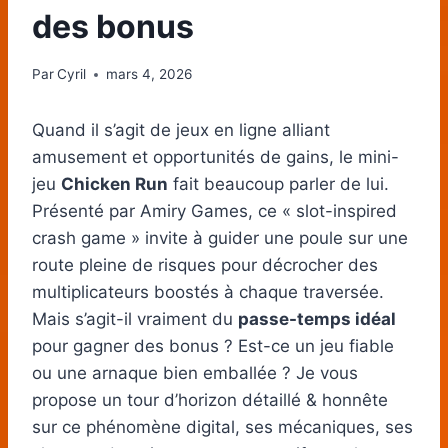
des bonus
Par
Cyril
mars 4, 2026
Quand il s’agit de jeux en ligne alliant
amusement et opportunités de gains, le mini-
jeu
Chicken Run
fait beaucoup parler de lui.
Présenté par Amiry Games, ce « slot-inspired
crash game » invite à guider une poule sur une
route pleine de risques pour décrocher des
multiplicateurs boostés à chaque traversée.
Mais s’agit-il vraiment du
passe-temps idéal
pour gagner des bonus ? Est-ce un jeu fiable
ou une arnaque bien emballée ? Je vous
propose un tour d’horizon détaillé & honnête
sur ce phénomène digital, ses mécaniques, ses