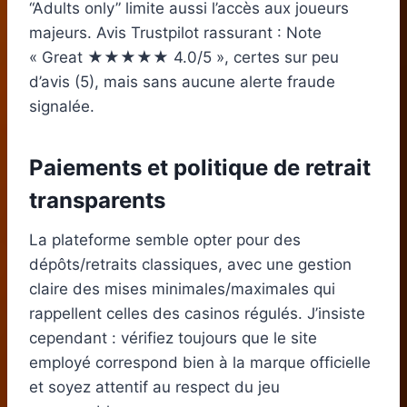
“Adults only” limite aussi l’accès aux joueurs
majeurs. Avis Trustpilot rassurant : Note
« Great ★★★★★ 4.0/5 », certes sur peu
d’avis (5), mais sans aucune alerte fraude
signalée.
Paiements et politique de retrait
transparents
La plateforme semble opter pour des
dépôts/retraits classiques, avec une gestion
claire des mises minimales/maximales qui
rappellent celles des casinos régulés. J’insiste
cependant : vérifiez toujours que le site
employé correspond bien à la marque officielle
et soyez attentif au respect du jeu