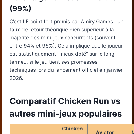
(99%)
C’est LE point fort promis par Amiry Games : un
taux de retour théorique bien supérieur à la
majorité des mini-jeux concurrents (souvent
entre 94% et 96%). Cela implique que le joueur
est statistiquement “mieux doté” sur le long
terme… si le jeu tient ses promesses
techniques lors du lancement officiel en janvier
2026.
Comparatif Chicken Run vs
autres mini-jeux populaires
Chicken
Aviator