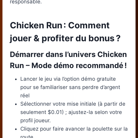
responsable.
Chicken Run : Comment
jouer & profiter du bonus ?
Démarrer dans l’univers Chicken
Run – Mode démo recommandé !
Lancer le jeu via l’option démo gratuite
pour se familiariser sans perdre d’argent
réel
Sélectionner votre mise initiale (à partir de
seulement $0.01) ; ajustez-la selon votre
profil joueur.
Cliquez pour faire avancer la poulette sur la
route.