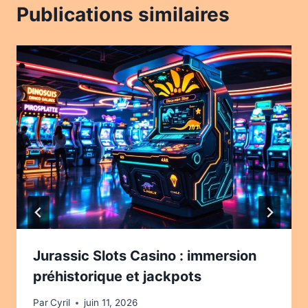
Publications similaires
Jurassic Slots Casino : immersion
préhistorique et jackpots
Par
Cyril
juin 11, 2026