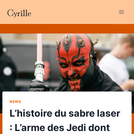
Aller
Cyrille
au
contenu
NEWS
L’histoire du sabre laser
: L’arme des Jedi dont