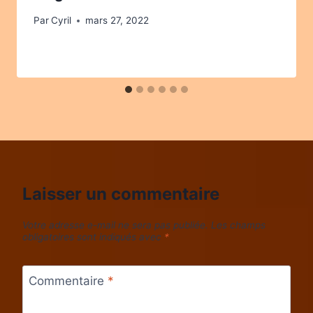
Par
Cyril
mars 27, 2022
Laisser un commentaire
Votre adresse e-mail ne sera pas publiée.
Les champs
obligatoires sont indiqués avec
*
Commentaire
*